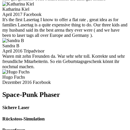
Katharina Kiel
April 2017 Facebook
It's the first Lasertag I know to offer a flat rate , great idea as for
families Lasertag is a quite expensive thing to do. Our three kids and
my husband said its the best arena they ever were ( and we have
been to laser tags all over Europe and Germany ).
Sandra B
April 2016 Tripadvisor
Waren mit zehn Freunden da. War sehr sehr toll. Korrekte und sehr
freundliche Mitarbeiterin. So ein Geburtstagsgeschenk könnt ihr
nochmal machen.
Hugo Fuchs
Dezember 2016 Facebook
Space-Punk Phaser
Sichere Laser
Rückstoss-Simulation