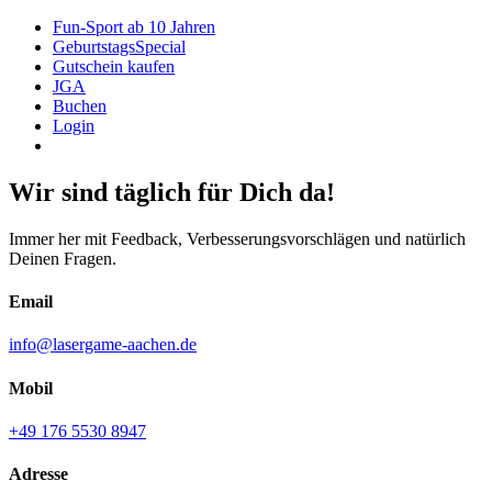
Fun-Sport ab 10 Jahren
GeburtstagsSpecial
Gutschein kaufen
JGA
Buchen
Login
Preise
Wir sind täglich für Dich da!
Immer her mit Feedback, Verbesserungsvorschlägen und natürlich
Deinen Fragen.
Email
info@lasergame-aachen.de
Mobil
+49 176 5530 8947
Adresse