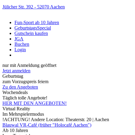
Jülicher Str. 392 - 52070 Aachen
Fun-Sport ab 10 Jahren
GeburtstagsSpecial
Gutschein kaufen
JGA
Buchen
Login
Preise
nur mit Anmeldung geöffnet
Jetzt anmelden
Geburtstag
zum Vorzugspreis feiern
Zu den Angeboten
Wochendeals
Täglich tolle Angebote!
HER MIT DEN ANGEBOTEN!
Virtual Reality
Im Mehrspielermodus
!ACHTUNG! Andere Location: Theaterstr. 20 | Aachen
Blauwal VR-Café (früher "Holocafé Aachen")
Ab 10 Jahren