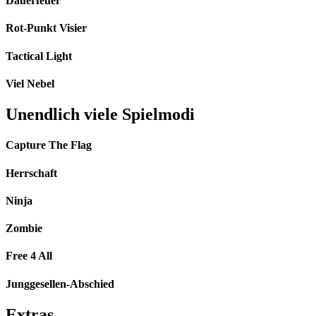
Dauerfeuer
Rot-Punkt Visier
Tactical Light
Viel Nebel
Unendlich viele Spielmodi
Capture The Flag
Herrschaft
Ninja
Zombie
Free 4 All
Junggesellen-Abschied
Extras