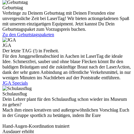
Geburtstag
Verbringe zu Deinem Geburtstag mit Deinen Freunden eine
unvergessliche Zeit bei LaserTag! Wir bieten actiongeladenen Spaß
mit unserem einzigartigen Equipment. Jetzt kannst Du Dein
Geburtstagspaket zum Vorzugspreis buchen.
Zu den Geburtstagspaketen
JGA
Der letzte TAG (!) in Freiheit.
Für den Junggesellenabschied in Aachen ist LaserTag die ideale
Idee. Schmerzfrei, sauber und ohne blaue Flecken könnt Ihr den
baldigen Bräutigam und die zukünftige Braut nach der LaserAction,
dank der sehr guten Anbindung an öffentliche Verkehrsmittel, in nur
wenigen Minuten ins Nachtleben auf der Pontstraße entführen.
JGA Specials
Schulausflug
Dein Lehrer plant für den Schulausflug schon wieder ins Museum
zu gehen?
Mach ihm einen kreativen und außergewöhnlichen Vorschlag Euch
in der Gruppe sportlich zu betätigen, indem Ihr Eure
Hand-Augen-Koordination trainiert
Ausdauer erhöht