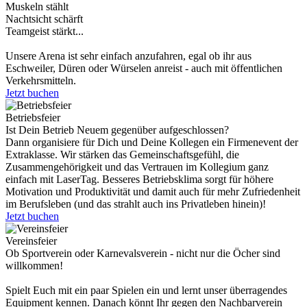
Muskeln stählt
Nachtsicht schärft
Teamgeist stärkt...
Unsere Arena ist sehr einfach anzufahren, egal ob ihr aus
Eschweiler, Düren oder Würselen anreist - auch mit öffentlichen
Verkehrsmitteln.
Jetzt buchen
Betriebsfeier
Ist Dein Betrieb Neuem gegenüber aufgeschlossen?
Dann organisiere für Dich und Deine Kollegen ein Firmenevent der
Extraklasse. Wir stärken das Gemeinschaftsgefühl, die
Zusammengehörigkeit und das Vertrauen im Kollegium ganz
einfach mit LaserTag. Besseres Betriebsklima sorgt für höhere
Motivation und Produktivität und damit auch für mehr Zufriedenheit
im Berufsleben (und das strahlt auch ins Privatleben hinein)!
Jetzt buchen
Vereinsfeier
Ob Sportverein oder Karnevalsverein - nicht nur die Öcher sind
willkommen!
Spielt Euch mit ein paar Spielen ein und lernt unser überragendes
Equipment kennen. Danach könnt Ihr gegen den Nachbarverein